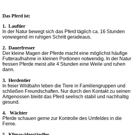
Das Pferd ist:
1.
Lauftier
In der Natur bewegt sich das Pferd täglich ca. 16 Stunden
vorwiegend im ruhigen Schritt geradeaus.
2. Dauerfresser
Der kleine Magen der Pferde macht eine möglichst häufige
Futteraufnahme in kleinen Portionen notwendig. In der Natur
fressen Pferde meist alle 4 Stunden eine Weile und ruhen
dann.
3. Herdentier
In freier Wildbahn leben die Tiere in Familiengruppen und
schließen Freundschaften. Nur durch den Kontakt zu seinen
Artgenossen bleibt das Pferd seelisch stabil und nachhaltig
gesund.
4. Wächter
Pferde schauen gerne zur Kontrolle des Umfeldes in die
Ferne.
5. Klimawiderständler